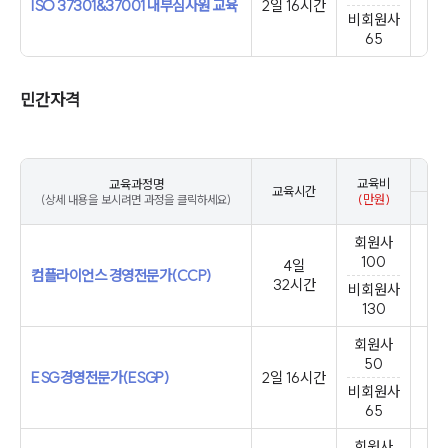
ISO 37301&37001 내부심사원 교육
2일 16시간
비회원사
65
민간자격
교육비
교육과정명
교육시간
(만원)
(상세 내용을 보시려면 과정을 클릭하세요)
1월
회원사
100
4일
컴플라이언스 경영전문가(CCP)
32시간
비회원사
130
회원사
50
ESG경영전문가(ESGP)
2일 16시간
비회원사
65
회원사