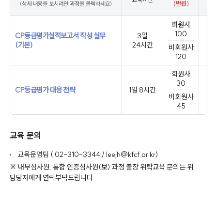
(만원)
(상세 내용을 보시려면 과정을 클릭하세요)
1월
회원사
100
CP등급평가실적보고서 작성 실무
3일
(기본)
24시간
비회원사
120
회원사
30
CP등급평가 대응 전략
1일 8시간
비회원사
45
교육 문의
교육운영팀 ( 02-310-3344 / leejh@kfcf.or.kr)
※ 내부심사원, 통합 인증심사원(보) 과정 출장 위탁교육 문의는 위
담당자에게 연락부탁드립니다.