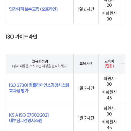
20
민간자격 보수교육 (오프라인)
1일 6시간
비회원사
30
ISO 가이드라인
교육비
교육과정명
교육시간
(만원)
(상세 내용을 보시려면 과정을 클릭하세요)
1월
회원사
30
ISO 37301 컴플라이언스경영시스템
1일 7시간
효과성 평가
비회원사
45
회원사
30
KS A ISO 37002:2021
1일 7시간
내부신고경영시스템
비회원사
45