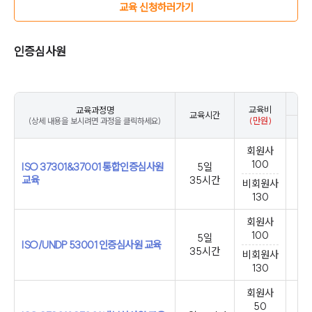
교육 신청하러가기
인증심사원
교육비
교육과정명
교육시간
(만원)
(상세 내용을 보시려면 과정을 클릭하세요)
1월
회원사
100
ISO 37301&37001 통합인증심사원
5일
교육
35시간
비회원사
130
회원사
100
5일
ISO/UNDP 53001 인증심사원 교육
35시간
비회원사
130
회원사
50