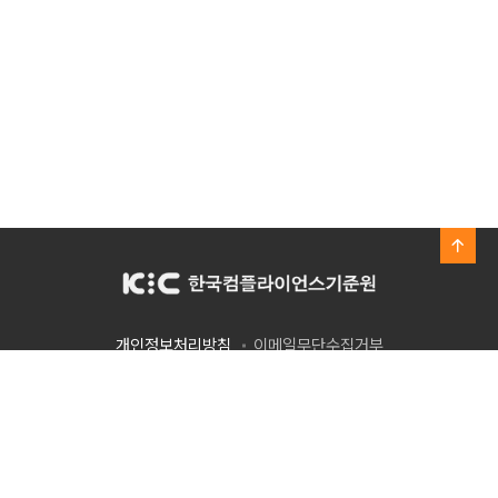
개인정보처리방침
이메일무단수집거부
서울특별시 영등포구 은행로 30 중소기업중앙회 신관 5층
Tel. 02.310.3326
Copyright © 2025 KOREA INSTITUTE FOR COMPLIANCE. ALL
RIGHTS RESERVED.