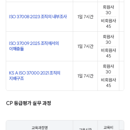
회원사
30
ISO 37008:2023 조직의 내부조사
1일 7시간
비회원사
45
회원사
30
ISO 37009:2025 조직에서의
1일 7시간
이해충돌
비회원사
45
회원사
30
KS A ISO 37000:2021 조직의
1일 7시간
지배구조
비회원사
45
CP 등급평가 실무 과정
교육비
교육과정명
교육시간