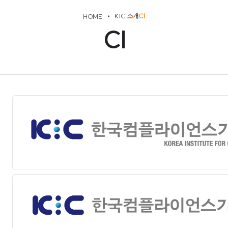
KIC 소개
CI
CI