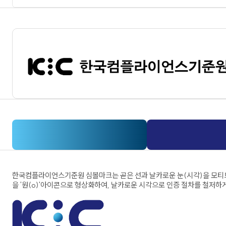
한국컴플라이언스기준원 심볼마크는 곧은 선과 날카로운 눈(시각)을 모티브로
을 '원(o)'아이콘으로 형상화하여, 날카로운 시각으로 인증 절차를 철저