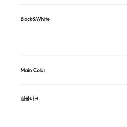
Black&White
Main Color
심볼마크