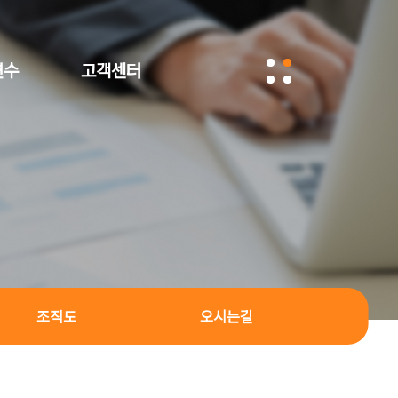
연수
고객센터
조직도
오시는길