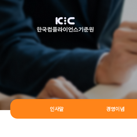
인사말
경영이념