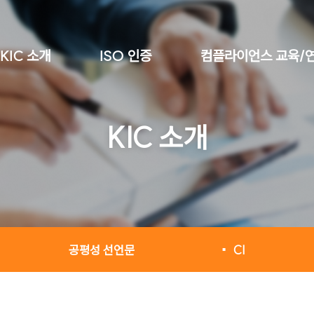
KIC 소개
ISO 인증
컴플라이언스 교육/
KIC 소개
공평성 선언문
CI