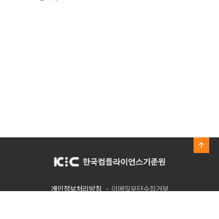
개인정보처리방침
이메일무단수집거부
서울특별시 영등포구 은행로 30 중소기업중앙회 신관 5층
Tel. 02.310.3326