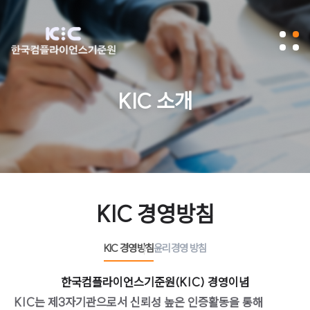
KIC 소개
KIC 경영방침
KIC 경영방침
윤리경영 방침
한국컴플라이언스기준원(KIC) 경영이념
KIC는 제3자기관으로서 신뢰성 높은 인증활동을 통해