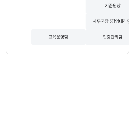
기준원장
사무국장 (경영대리인)
교육운영팀
인증관리팀