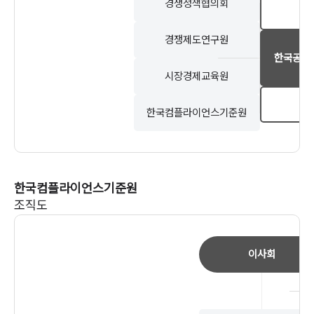
경쟁정책협의회
경쟁제도연구원
한국공정
시장경제교육원
한국컴플라이언스기준원
한국컴플라이언스기준원
조직도
이사회